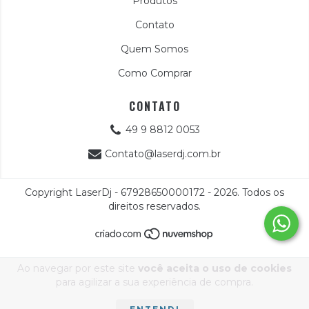
Produtos
Contato
Quem Somos
Como Comprar
CONTATO
49 9 8812 0053
Contato@laserdj.com.br
Copyright LaserDj - 67928650000172 - 2026. Todos os
direitos reservados.
Ao navegar por este site
você aceita o uso de cookies
para agilizar a sua experiência de compra.