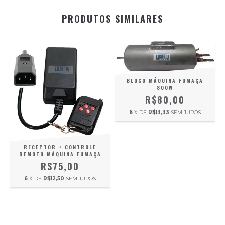
PRODUTOS SIMILARES
BLOCO MÁQUINA FUMAÇA
800W
R$80,00
6
X DE
R$13,33
SEM JUROS
RECEPTOR + CONTROLE
REMOTO MÁQUINA FUMAÇA
R$75,00
6
X DE
R$12,50
SEM JUROS