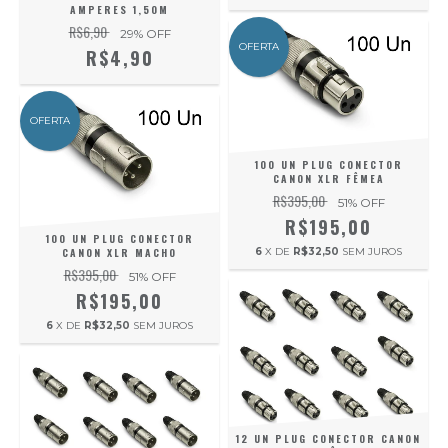
AMPERES 1,50M
R$6,90
29
% OFF
OFERTA
R$4,90
OFERTA
100 UN PLUG CONECTOR
CANON XLR FÊMEA
R$395,00
51
% OFF
R$195,00
100 UN PLUG CONECTOR
CANON XLR MACHO
6
X DE
R$32,50
SEM JUROS
R$395,00
51
% OFF
R$195,00
6
X DE
R$32,50
SEM JUROS
12 UN PLUG CONECTOR CANON