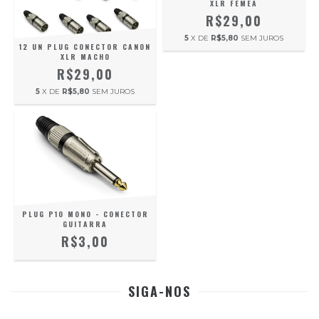
XLR FÊMEA
R$29,00
5
X DE
R$5,80
SEM JUROS
12 UN PLUG CONECTOR CANON
XLR MACHO
R$29,00
5
X DE
R$5,80
SEM JUROS
PLUG P10 MONO - CONECTOR
GUITARRA
R$3,00
SIGA-NOS