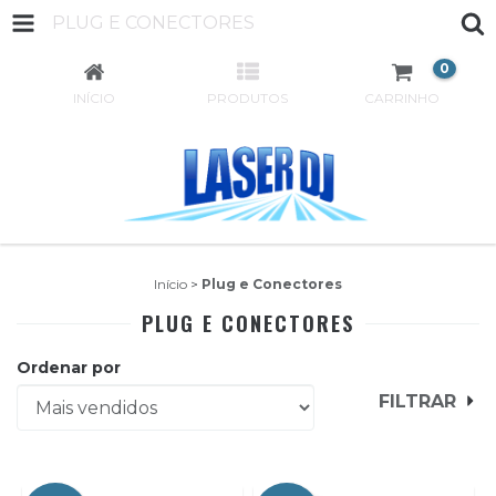
PLUG E CONECTORES
0
INÍCIO
PRODUTOS
CARRINHO
Início
>
Plug e Conectores
PLUG E CONECTORES
Ordenar por
FILTRAR