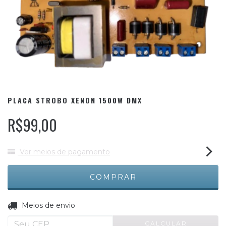
PLACA STROBO XENON 1500W DMX
R$99,00
Ver meios de pagamento
ALTERAR CEP
Entregas para o CEP:
Meios de envio
CALCULAR