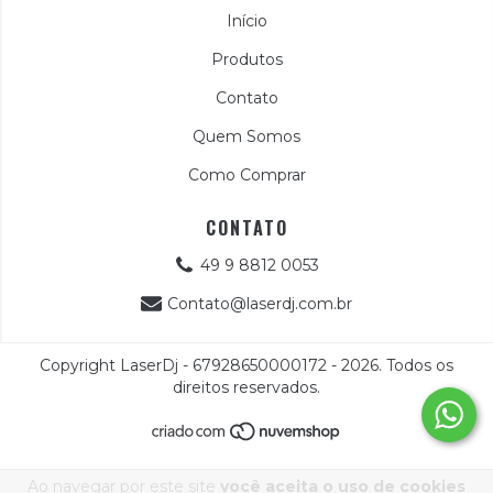
Início
Produtos
Contato
Quem Somos
Como Comprar
CONTATO
49 9 8812 0053
Contato@laserdj.com.br
Copyright LaserDj - 67928650000172 - 2026. Todos os
direitos reservados.
Ao navegar por este site
você aceita o uso de cookies