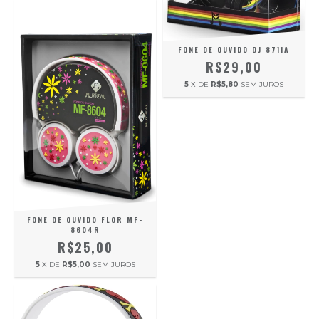
FONE DE OUVIDO DJ 8711A
R$29,00
5
X DE
R$5,80
SEM JUROS
FONE DE OUVIDO FLOR MF-
8604R
R$25,00
5
X DE
R$5,00
SEM JUROS