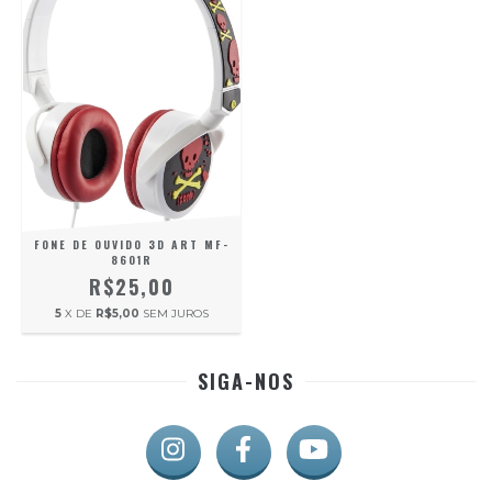
FONE DE OUVIDO 3D ART MF-
8601R
R$25,00
5
X DE
R$5,00
SEM JUROS
SIGA-NOS