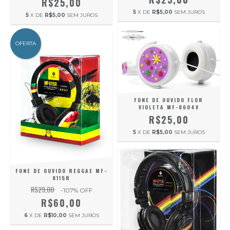
R$25,00
5
X DE
R$5,00
SEM JUROS
5
X DE
R$5,00
SEM JUROS
OFERTA
FONE DE OUVIDO FLOR
VIOLETA MF-8604V
R$25,00
5
X DE
R$5,00
SEM JUROS
FONE DE OUVIDO REGGAE MF-
8115R
R$29,00
-107
% OFF
R$60,00
6
X DE
R$10,00
SEM JUROS