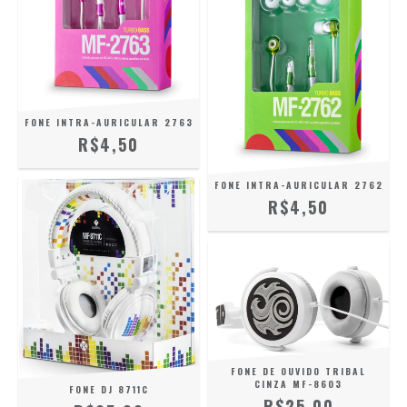
FONE INTRA-AURICULAR 2763
R$4,50
FONE INTRA-AURICULAR 2762
R$4,50
FONE DE OUVIDO TRIBAL
CINZA MF-8603
FONE DJ 8711C
R$25,00