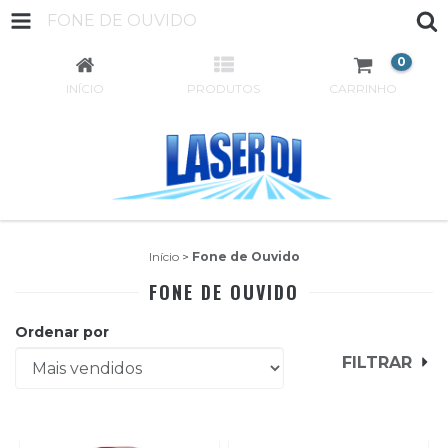
FONE DE OUVIDO
0
INÍCIO
PRODUTOS
CARRINHO
Início
>
Fone de Ouvido
FONE DE OUVIDO
Ordenar por
FILTRAR