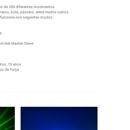
ais de 300 diferentes movimentos
matos, bola, pássaro, entre muitos outros.
 funciona nos seguintes modos:
s.
om link Master-Slave.
ntos, 15 anos
bo de força