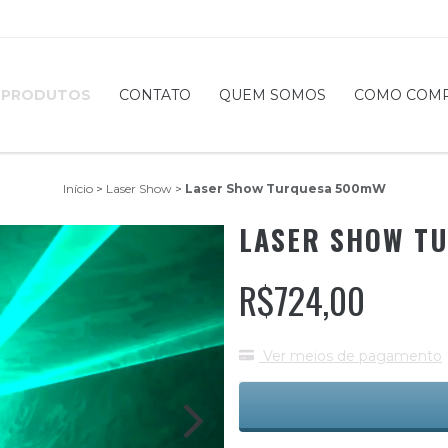
PRODUTOS
CONTATO
QUEM SOMOS
COMO COM
Início
>
Laser Show
>
Laser Show Turquesa 500mW
LASER SHOW T
R$724,00
Ver meios de pagamento