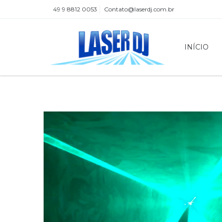
49 9 8812 0053
Contato@laserdj.com.br
INÍCIO