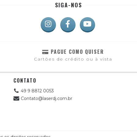
SIGA-NOS
PAGUE COMO QUISER
Cartões de crédito ou à vista
CONTATO
49 9 8812 0053
Contato@laserdj.com.br