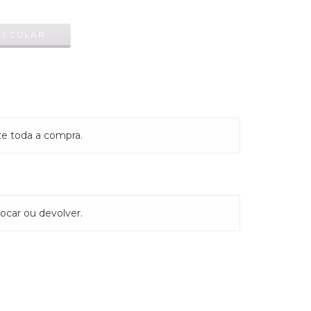
ALTERAR CEP
ALCULAR
te toda a compra.
ocar ou devolver.