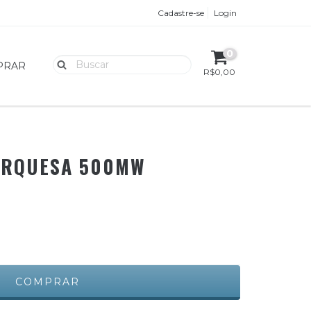
Cadastre-se
Login
0
PRAR
R$0,00
URQUESA 500MW