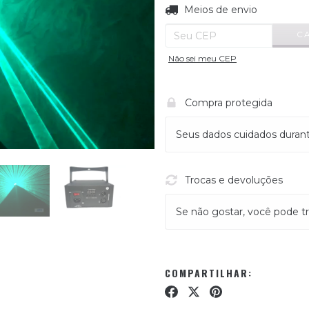
Entregas para o CEP:
Meios de envio
C
Não sei meu CEP
Compra protegida
Seus dados cuidados duran
Trocas e devoluções
Se não gostar, você pode tr
COMPARTILHAR: