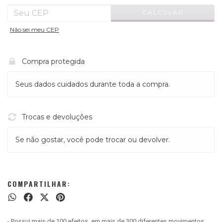
CALCULAR
Não sei meu CEP
Compra protegida
Seus dados cuidados durante toda a compra.
Trocas e devoluções
Se não gostar, você pode trocar ou devolver.
COMPARTILHAR:
- Possui mais de 100 efeitos, em mais de 300 diferentes movimentos