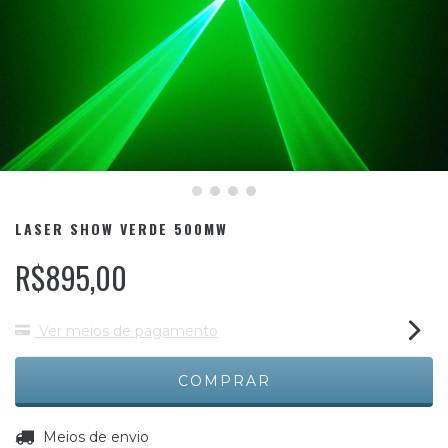
LASER SHOW VERDE 500MW
R$895,00
Ver meios de pagamento
ALTERAR CEP
Entregas para o CEP:
Meios de envio