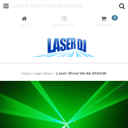
LASER SHOW VERDE 500MW
0
INÍCIO
PRODUTOS
CARRINHO
Início
>
Laser Show
>
Laser Show Verde 500mW