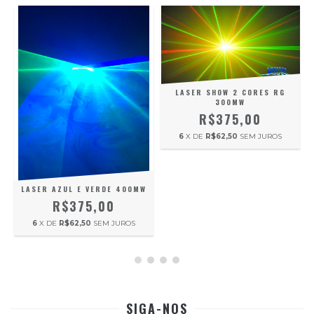
LASER SHOW 2 CORES RG
300MW
R$375,00
6
X DE
R$62,50
SEM JUROS
LASER AZUL E VERDE 400MW
R$375,00
6
X DE
R$62,50
SEM JUROS
SIGA-NOS