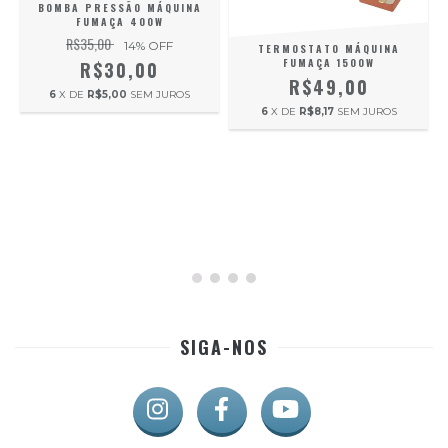
BOMBA PRESSÃO MÁQUINA
FUMAÇA 400W
R$35,00
14
% OFF
TERMOSTATO MÁQUINA
FUMAÇA 1500W
R$30,00
R$49,00
6
X DE
R$5,00
SEM JUROS
6
X DE
R$8,17
SEM JUROS
SIGA-NOS