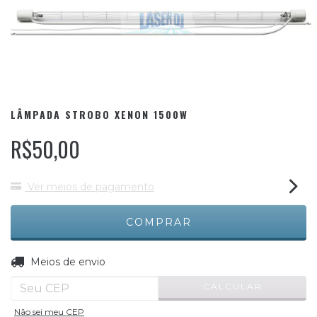
LÂMPADA STROBO XENON 1500W
R$50,00
Ver meios de pagamento
ALTERAR CEP
Entregas para o CEP:
Meios de envio
CALCULAR
Não sei meu CEP