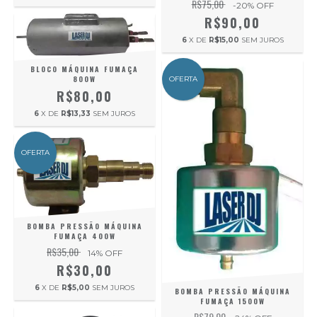
R$75,00
-20
% OFF
R$90,00
6
X DE
R$15,00
SEM JUROS
BLOCO MÁQUINA FUMAÇA
800W
OFERTA
R$80,00
6
X DE
R$13,33
SEM JUROS
OFERTA
BOMBA PRESSÃO MÁQUINA
FUMAÇA 400W
R$35,00
14
% OFF
R$30,00
6
X DE
R$5,00
SEM JUROS
BOMBA PRESSÃO MÁQUINA
FUMAÇA 1500W
R$79,00