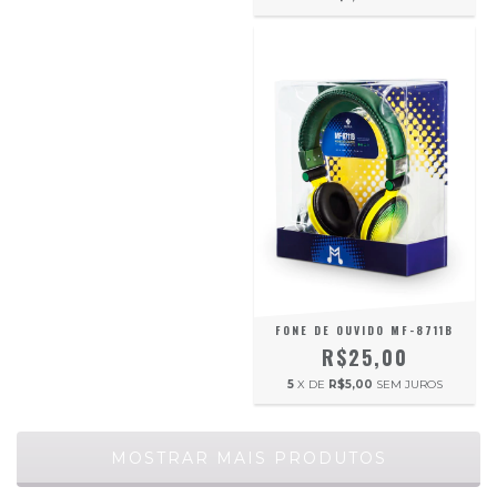
FONE DE OUVIDO MF-8711B
R$25,00
5
X DE
R$5,00
SEM JUROS
MOSTRAR MAIS PRODUTOS