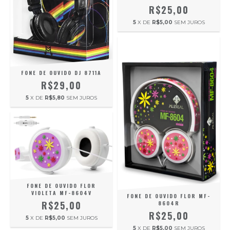
R$25,00
5
X DE
R$5,00
SEM JUROS
FONE DE OUVIDO DJ 8711A
R$29,00
5
X DE
R$5,80
SEM JUROS
FONE DE OUVIDO FLOR
VIOLETA MF-8604V
FONE DE OUVIDO FLOR MF-
R$25,00
8604R
R$25,00
5
X DE
R$5,00
SEM JUROS
5
X DE
R$5,00
SEM JUROS