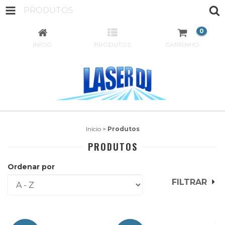
PRODUTOS
0
INÍCIO
PRODUTOS
CARRINHO
Início
>
Produtos
PRODUTOS
Ordenar por
FILTRAR