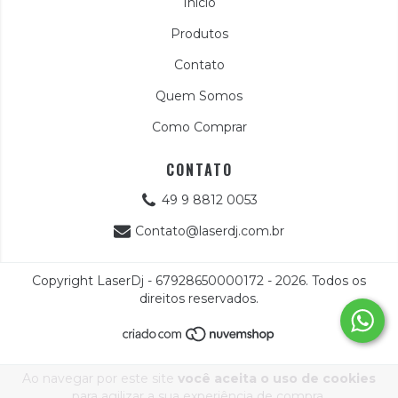
Início
Produtos
Contato
Quem Somos
Como Comprar
CONTATO
49 9 8812 0053
Contato@laserdj.com.br
Copyright LaserDj - 67928650000172 - 2026. Todos os
direitos reservados.
Ao navegar por este site
você aceita o uso de cookies
para agilizar a sua experiência de compra.