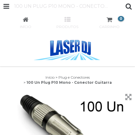
100 UN PLUG P10 MONO - CONECTOR GUITARRA
0
INÍCIO
PRODUTOS
CARRINHO
Início
>
Plug e Conectores
>
100 Un Plug P10 Mono - Conector Guitarra