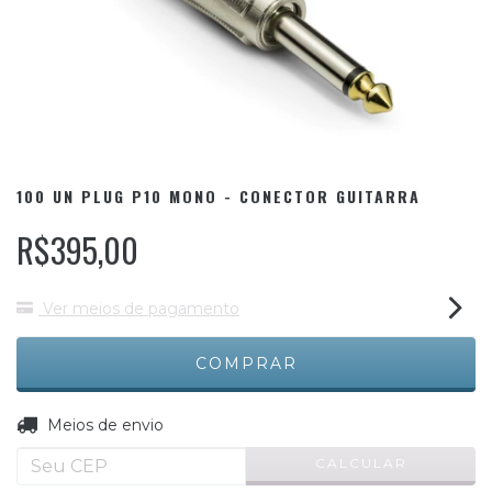
100 UN PLUG P10 MONO - CONECTOR GUITARRA
R$395,00
Ver meios de pagamento
ALTERAR CEP
Entregas para o CEP:
Meios de envio
CALCULAR