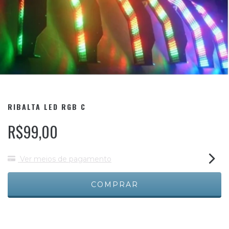
RIBALTA LED RGB C
R$99,00
Ver meios de pagamento
Meios de envio
ALTERAR CEP
Entregas para o CEP:
CALCULAR