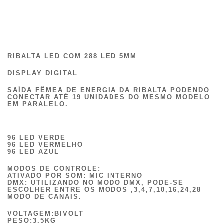
RIBALTA LED COM 288 LED 5MM
DISPLAY DIGITAL
SAÍDA FÊMEA DE ENERGIA DA RIBALTA PODENDO
CONECTAR ATÉ 19 UNIDADES DO MESMO MODELO
EM PARALELO.
96 LED VERDE
96 LED VERMELHO
96 LED AZUL
MODOS DE CONTROLE:
ATIVADO POR SOM: MIC INTERNO
DMX:
UTILIZANDO NO MODO DMX, PODE-SE
ESCOLHER ENTRE OS MODOS ,3,4,7,10,16,24,28
MODO DE CANAIS.
VOLTAGEM:
BIVOLT
PESO:3.5KG