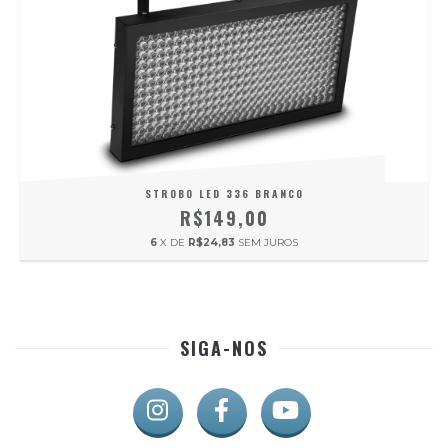
STROBO LED 336 BRANCO
R$149,00
6
X DE
R$24,83
SEM JUROS
SIGA-NOS