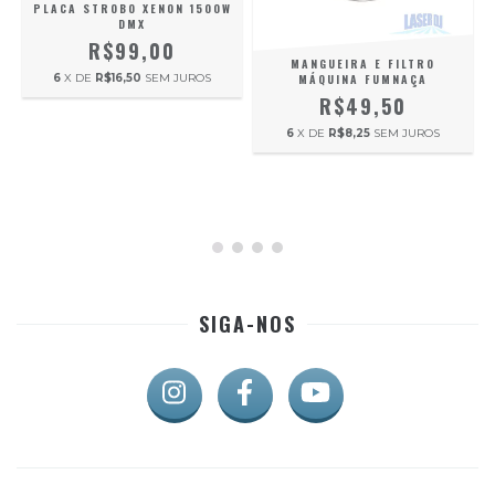
PLACA STROBO XENON 1500W
DMX
R$99,00
MANGUEIRA E FILTRO
MÁQUINA FUMNAÇA
6
X DE
R$16,50
SEM JUROS
R$49,50
6
X DE
R$8,25
SEM JUROS
SIGA-NOS