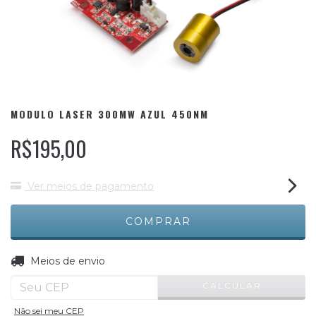
MODULO LASER 300MW AZUL 450NM
R$195,00
Ver meios de pagamento
ALTERAR CEP
Entregas para o CEP:
Meios de envio
CALCULAR
Não sei meu CEP