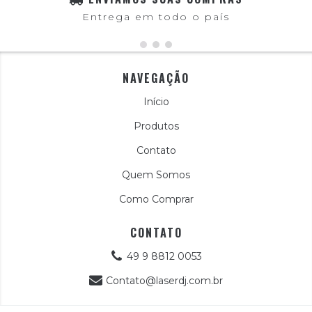
Entrega em todo o país
NAVEGAÇÃO
Início
Produtos
Contato
Quem Somos
Como Comprar
CONTATO
49 9 8812 0053
Contato@laserdj.com.br