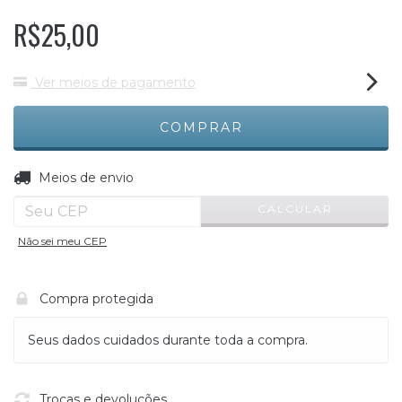
R$25,00
Ver meios de pagamento
ALTERAR CEP
Entregas para o CEP:
Meios de envio
CALCULAR
Não sei meu CEP
Compra protegida
Seus dados cuidados durante toda a compra.
Trocas e devoluções