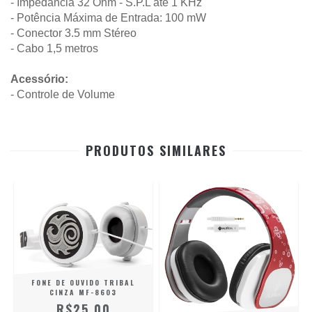
- Impedância 32 Ohm - S.P.L até 1 KHz
- Potência Máxima de Entrada: 100 mW
- Conector 3.5 mm Stéreo
- Cabo 1,5 metros
Acessório:
- Controle de Volume
PRODUTOS SIMILARES
FONE DE OUVIDO TRIBAL
CINZA MF-8603
R$25,00